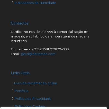
Indicadores de Humidade
Contactos
Dedicamo-nos desde 1999 à comercialização de
madeira, e ao fabrico de embalagens de madeira
industriais.
Contacte-nos: 229751581 / 928204933
Email:
geral@deiramac.com
Links Úteis
Livro de reclamação online
Portfólio
Política de Privacidade
Política de Cookies